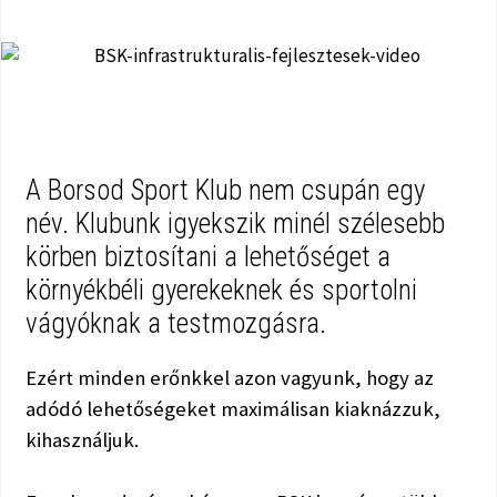
A Borsod Sport Klub nem csupán egy
név. Klubunk igyekszik minél szélesebb
körben biztosítani a lehetőséget a
környékbéli gyerekeknek és sportolni
vágyóknak a testmozgásra.
Ezért minden erőnkkel azon vagyunk, hogy az
adódó lehetőségeket maximálisan kiaknázzuk,
kihasználjuk.