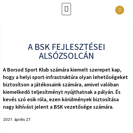
A BSK FEJLESZTÉSEI
ALSÓZSOLCÁN
A Borsod Sport Klub számára kiemelt szerepet kap,
hogy a helyi sport-infrastruktúra olyan lehetőségeket
biztosítson a játékosaink számára, amivel valóban
kiemelkedő teljesítményt nyújthatnak a pályán. És
kevés szó esik róla, ezen körülmények biztosítása
nagy kihívást jelent a BSK vezetősége számára.
2021. április 27.