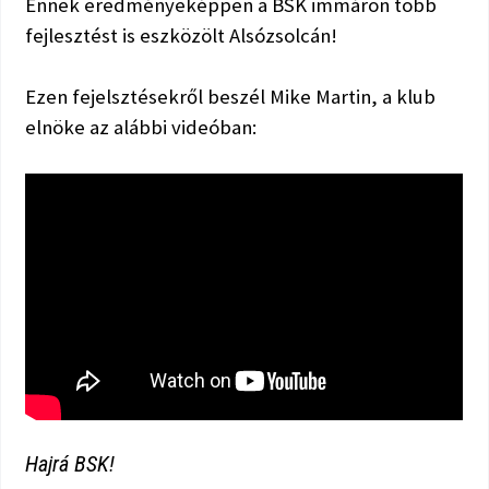
Ennek eredményeképpen a BSK immáron több
fejlesztést is eszközölt Alsózsolcán!
Ezen fejelsztésekről beszél Mike Martin, a klub
elnöke az alábbi videóban:
Hajrá BSK!