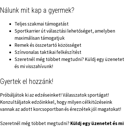
Nálunk mit kap a gyermek?
Teljes szakmai támogatást
Sportkarrier út választási lehetőséget, amelyben
maximálisan támogatjuk
Remek és összetartó közösséget
Színvonalas taktikai felkészítést
Szeretnél még többet megtudni? Küldj egy üzenetet
és mi visszahívunk!
Gyertek el hozzánk!
Próbáljátok ki az edzéseinket! Válasszatok sportágat!
Konzultáljatok edzőinkkel, hogy milyen célkitűzéseink
vannak az adott korcsoportban és érezzétek jól magatokat!
Szeretnél még többet megtudni?
Küldj egy üzenetet és mi