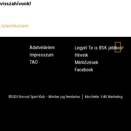
visszahívunk!
Jelentkezem
Adatvédelem
Legyél Te is BSK játékos!
Impresszum
Híreink
TAO
Mérkőzések
Facebook
©2020 Borsod Sport Klub – Minden jog fenntartva
Készítette: V.AD Marketing