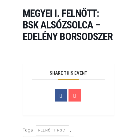
MEGYEI I. FELNŐTT:
BSK ALSÓZSOLCA –
EDELÉNY BORSODSZER
SHARE THIS EVENT
Tags:
,
FELNŐTT FOCI