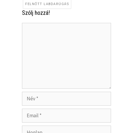
FELNŐTT LABDARÚGÁS
Szólj hozzá!