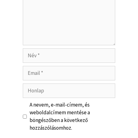
A nevem, e-mail-címem, és
weboldalcímem mentése a
böngészőben a következő
hozzászólásomhoz.