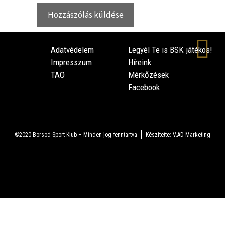
Adatvédelem
Legyél Te is BSK játékos!
Impresszum
Híreink
TAO
Mérkőzések
Facebook
©2020 Borsod Sport Klub – Minden jog fenntartva
Készítette: V.AD Marketing