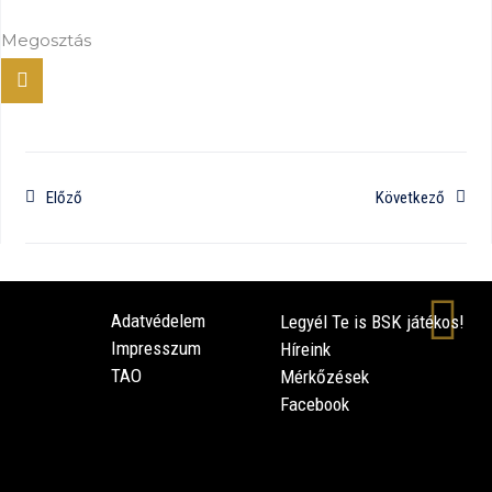
Megosztás
Előző
Következő
Adatvédelem
Legyél Te is BSK játékos!
Impresszum
Híreink
TAO
Mérkőzések
Facebook