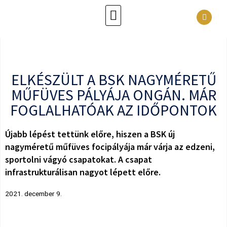
ELKÉSZÜLT A BSK NAGYMÉRETŰ
MŰFÜVES PÁLYÁJA ONGÁN. MÁR
FOGLALHATÓAK AZ IDŐPONTOK
Újabb lépést tettünk előre, hiszen a BSK új
nagyméretű műfüves focipályája már várja az edzeni,
sportolni vágyó csapatokat. A csapat
infrastrukturálisan nagyot lépett előre.
2021. december 9.