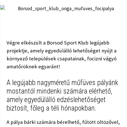
Végre elkészült a Borsod Sport Klub legújabb
projektje, amely egyedülálló lehetőséget nyújt a
környező települések csapatainak, focizni vágyó
amatőröknek egyaránt!
A legújabb nagyméretű műfüves pályánk
mostantól mindenki számára elérhető,
amely egyedülálló edzéslehetőséget
biztosít, főleg a téli hónapokban.
A pálya bárki számára bérelhető, fűtött öltözővel,